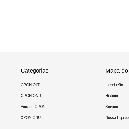
Categorias
Mapa do 
GPON OLT
Introdução
GPON ONU
História
Vara de GPON
Serviço
XPON ONU
Nossa Equipe