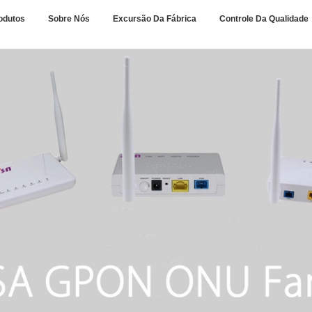
odutos
Sobre Nós
Excursão Da Fábrica
Controle Da Qualidade