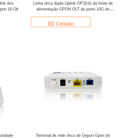
ink dos
Linha ótica dupla Uplink OP1616 da fonte de
pon 16 Olt
alimentação GPON OLT do porto 10G do
terminal 16
Contato
unidade
Terminal de rede ótico de Gepon Gpon do