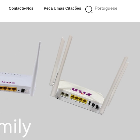
Portuguese
Contacte-Nos
Peça Umas Citações