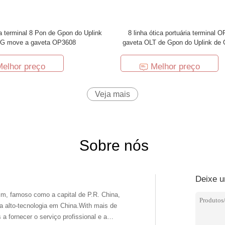
ca terminal 8 Pon de Gpon do Uplink
8 linha ótica portuária terminal 
G move a gaveta OP3608
gaveta OLT de Gpon do Uplink d
4GE
Melhor preço
Melhor preço
Veja mais
Sobre nós
Deixe 
da alto-tecnologia em China.With mais de
a fornecer o serviço profissional e a