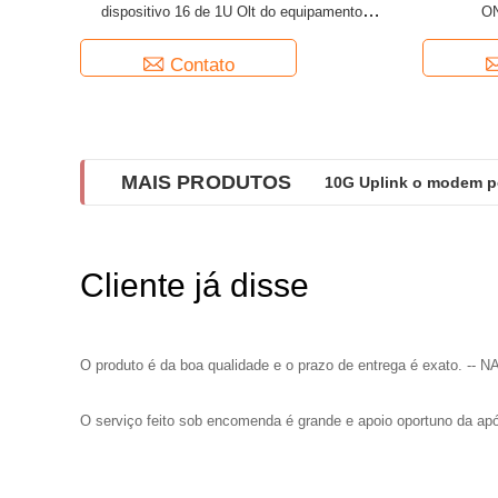
dispositivo 16 de 1U Olt do equipamento
ON
terminal 4GE
Contato
MAIS PRODUTOS
10G Uplink o modem p
Cliente já disse
O produto é da boa qualidade e o prazo de entrega é exato. --
O serviço feito sob encomenda é grande e apoio oportuno da a