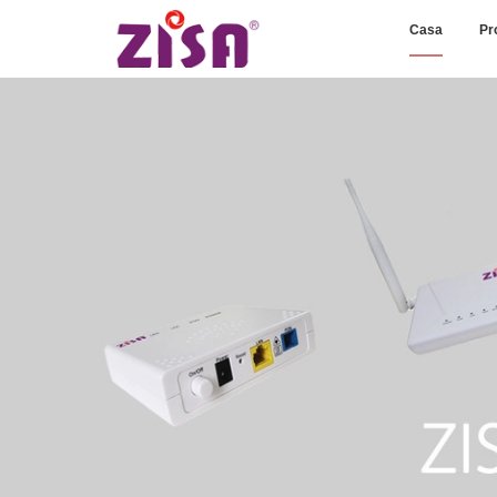
Casa
Pr