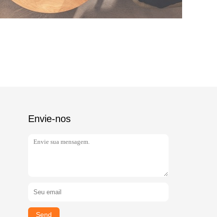
Envie-nos
Send