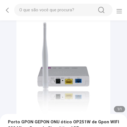
1
/
1
Porto GPON GEPON ONU ótico OP251W de Gpon WIFI